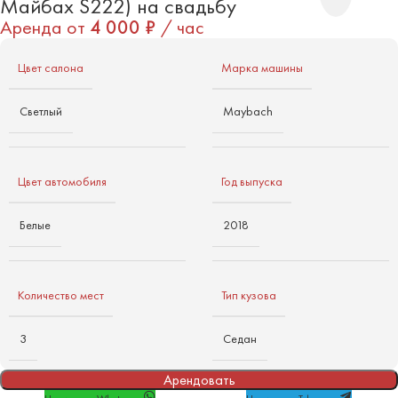
Майбах S222) на свадьбу
Аренда от
4 000
₽
/ час
Цвет салона
Марка машины
Светлый
Maybach
Цвет автомобиля
Год выпуска
Белые
2018
Количество мест
Тип кузова
3
Седан
Арендовать