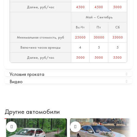
Далее, руб/час
4500
4500
5000
Май – Сентябрь
Вс-Чт
Пт
Сб
Минимальная стоимость, руб
25000
30000
33000
Включено часов аренды
4
5
5
Далее, руб/час
5000
5000
5500
Условия проката
Видео
Другие автомобили