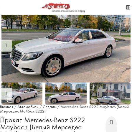
Главная
/
Автомобили
/
Седаны
/
Mercedes-Benz S222 Maybach (Белый
Мерседес Майбах S222)
Прокат Mercedes-Benz S222
Maybach (Белый Мерседес