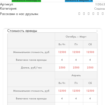
Написать в Whatsapp
Написать в Telegram
Артикул:
113863
Категория:
Седаны
Расскажи о нас друзьям:
Стоимость аренды
Октябрь – Март
Вс-Чт
Пт
Сб
Минимальная стоимость, руб
12500
12500
12500
Включено часов аренды
4
4
4
Далее, руб/час
2500
2500
2500
Апрель
Вс-Чт
Пт
Сб
Минимальная стоимость, руб
12500
12500
12500
Включено часов аренды
4
4
4