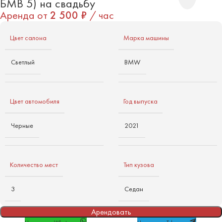
БМВ 5) на свадьбу
Аренда от
2 500
₽
/ час
Цвет салона
Марка машины
Светлый
BMW
Цвет автомобиля
Год выпуска
Черные
2021
Количество мест
Тип кузова
3
Седан
Арендовать