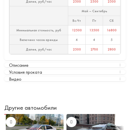
Далее, руб/час
2500
2500
2500
Май – Сентябрь
Вс-Чт
Пт
Сб
Минимальная стоимость, руб
12500
13500
16800
Включено часов аренды
4
4
5
Далее, руб/час
2500
2700
2800
Описание
Условия проката
Видео
Другие автомобили