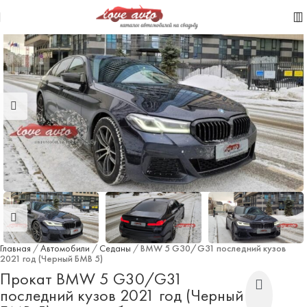
Главная
/
Автомобили
/
Седаны
/
BMW 5 G30/G31 последний кузов
2021 год (Черный БМВ 5)
Прокат BMW 5 G30/G31
последний кузов 2021 год (Черный