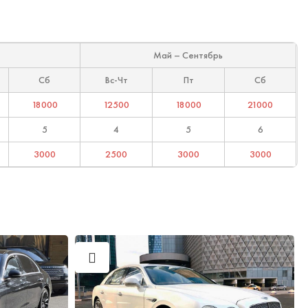
Май – Сентябрь
Сб
Вс-Чт
Пт
Сб
18000
12500
18000
21000
5
4
5
6
3000
2500
3000
3000