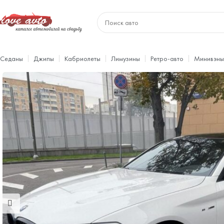
Седаны
Джипы
Кабриолеты
Лимузины
Ретро-авто
Минивэны