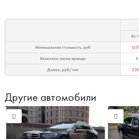
Вс-
Минимальная стоимость, руб
125
Включено часов аренды
4
Далее, руб/час
25
Другие автомобили