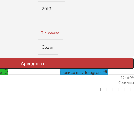
2019
Тип кузова
Седан
Арендовать
pp
Написать в Telegram
124609
Седаны