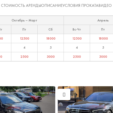
СТОИМОСТЬ АРЕНДЫ
ОПИСАНИЕ
УСЛОВИЯ ПРОКАТА
ВИДЕО
Октябрь – Март
Апрель
Чт
Пт
Сб
Вс-Чт
Пт
00
12500
18000
12500
18000
4
5
4
5
00
2500
3000
2500
3000