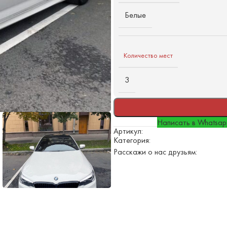
Белые
Количество мест
3
Написать в Whatsa
Артикул:
Категория:
Расскажи о нас друзьям: