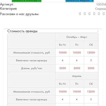
Написать в Whatsapp
Написать в Telegram
Артикул:
100314
Категория:
Седаны
Расскажи о нас друзьям:
Стоимость аренды
Октябрь – Март
Вс-Чт
Пт
Сб
Минимальная стоимость, руб
10000
10000
12000
Включено часов аренды
4
4
5
Далее, руб/час
2000
2000
2000
Апрель
Вс-Чт
Пт
Сб
Минимальная стоимость, руб
10000
10000
13200
Включено часов аренды
4
4
5