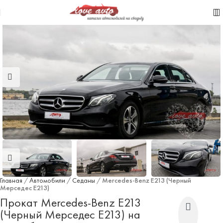
Главная
/
Автомобили
/
Седаны
/
Mercedes-Benz E213 (Черный
Мерседес Е213)
Прокат Mercedes-Benz E213
(Черный Мерседес Е213) на