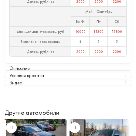
Далее, руб/час
2000
2000
2200
Май – Сентябрь
Вс-Чт
Пт
Сб
Минимальная стоимость, руб
10000
13200
13800
Включено часов аренды
4
5
5
Далее, руб/час
2000
2200
2300
Описание
Условия проката
Видео
Другие автомобили