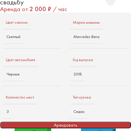
свадьбу
Аренда от
2 000
₽
/ час
Цвет салона
Марка машины
Светлый
Mercedes-Benz
Цвет автомобиля
Год выпуска
Черные
2018
Количество мест
Тип кузова
3
Седан
Арендовать