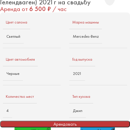
Гелендваген) 2021г на свадьбу
Аренда от
6 500
₽
/ час
Цвет салона
Марка машины
Светлый
Mercedes-Benz
Цвет автомобиля
Год выпуска
Черные
2021
Количество мест
Тип кузова
4
Джип
Арендовать