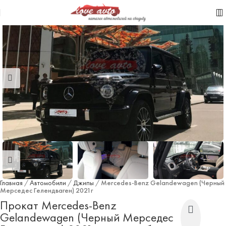
Главная
/
Автомобили
/
Джипы
/
Mercedes-Benz Gelandewagen (Черный
Мерседес Гелендваген) 2021г
Прокат Mercedes-Benz
Gelandewagen (Черный Мерседес