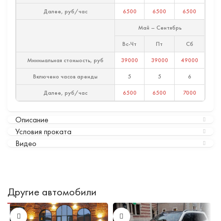
Далее, руб/час
6500
6500
6500
Май – Сентябрь
Вс-Чт
Пт
Сб
Минимальная стоимость, руб
39000
39000
49000
Включено часов аренды
5
5
6
Далее, руб/час
6500
6500
7000
Описание
Условия проката
Видео
Другие автомобили