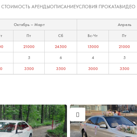
СТОИМОСТЬ АРЕНДЫ
ОПИСАНИЕ
УСЛОВИЯ ПРОКАТА
ВИДЕО
Октябрь – Март
Апрель
Чт
Пт
Сб
Вс-Чт
Пт
00
21000
24500
15000
21000
5
6
4
5
0
3500
3500
3000
3500