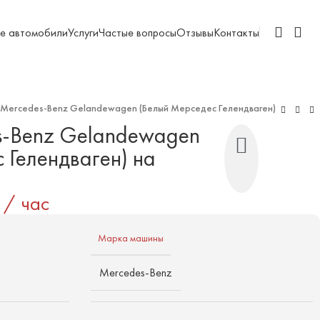
е автомобили
Услуги
Частые вопросы
Отзывы
Контакты
Mercedes-Benz Gelandewagen (Белый Мерседес Гелендваген)
s-Benz Gelandewagen
 Гелендваген) на
/ час
Марка машины
Mercedes-Benz