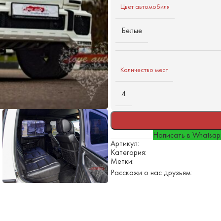
Цвет автомобиля
Белые
Количество мест
4
Написать в Whatsa
Артикул:
Категория:
Метки:
Расскажи о нас друзьям: