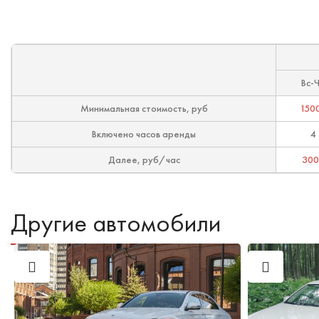
Вс-
Минимальная стоимость, руб
150
Включено часов аренды
4
Далее, руб/час
300
Другие автомобили