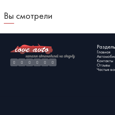
автомобиль для сопровождения и перевозки гостей.
свадебного кор
онлайн или по т
Вы смотрели
Раздел
Главная
Автомоби
Контакты
Отзывы
Частые во