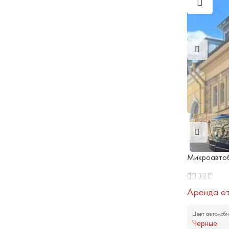
Микроавтобу
Аренда о
Цвет автомоби
Черные