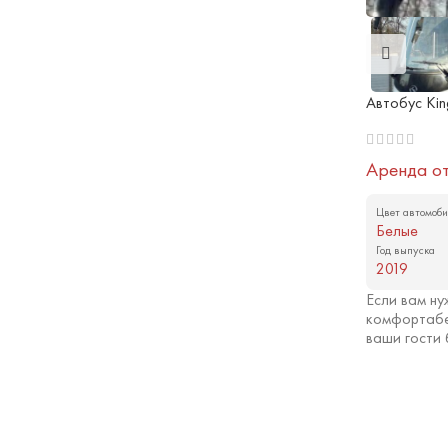
Автобус Kin
Аренда о
Цвет автомоби
Белые
Год выпуска
2019
Если вам ну
комфортабе
ваши гости 