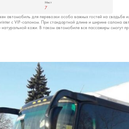
Мест
7
жен автомобиль для перевозки особо важных гостей на свадьбе 
rinter с VIP-салоном. При стандартной длине и ширине салона а
 натуральной кожи. В таком автомобиле все пассажиры смогут про