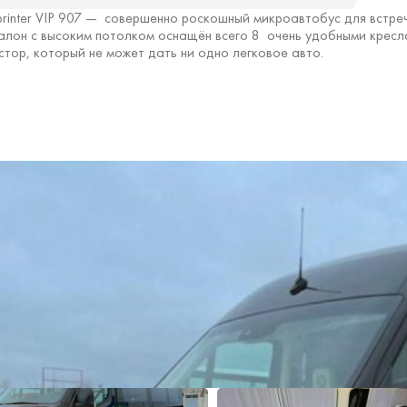
rinter VIP 907 — совершенно роскошный микроавтобус для встре
алон с высоким потолком оснащён всего 8 очень удобными кресл
стор, который не может дать ни одно легковое авто.