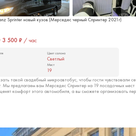
nz Sprinter новый кузов (Мерседес черный Спринтер 2021г)
т
3 500
₽
/ час
ля
Цвет салона
Светлый
Мест
19
зать такой свадебный микроавтобус, чтобы гости чувствовали се
er. Мы предлагаем вам Мерседес Спринтер на 19 посадочных мест
ценят комфорт этого автомобиля, а вы сможете организовать пер