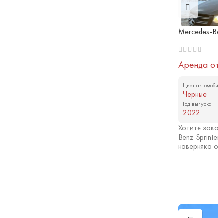
Mercedes-Be
Аренда о
Цвет автомоби
Черные
Год выпуска
2022
Хотите зака
Benz Sprint
наверняка о