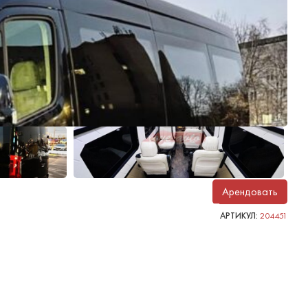
Арендовать
АРТИКУЛ:
204451