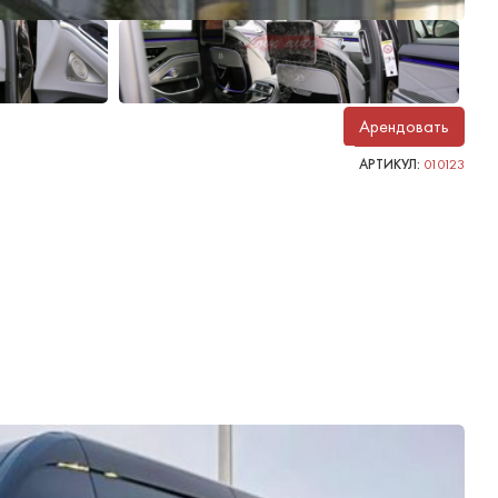
Арендовать
АРТИКУЛ:
010123