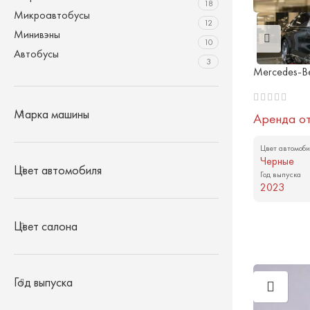
18
Микроавтобусы
12
Минивэны
10
Автобусы
3
Mercedes-B
Марка машины
Аренда о
Цвет автомоби
Черные
Цвет автомобиля
Год выпуска
2023
Цвет салона
Год выпуска