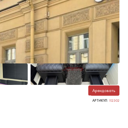
Арендовать
АРТИКУЛ:
112302