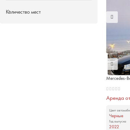
Количество мест
Mercedes-Be
Аренда о
Цвет автомоби
Черные
Год выпуска
2022