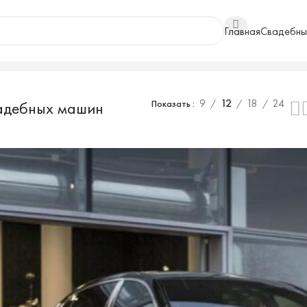
Главная
Свадебны
9
12
18
24
адебных машин
Показать