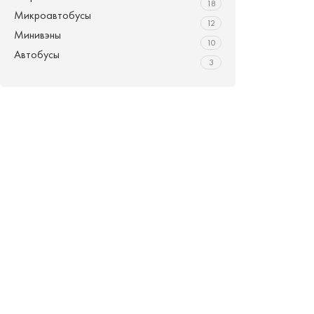
18
Микроавтобусы
12
Минивэны
10
Автобусы
3