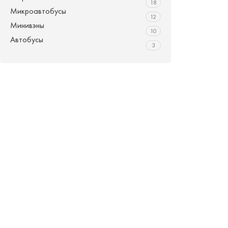
18
Микроавтобусы
12
Минивэны
10
Автобусы
3