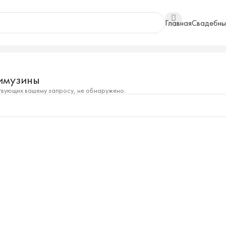
Главная
Свадебны
имузины
твующих вашему запросу, не обнаружено.